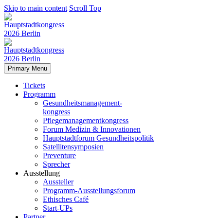
Skip to main content
Scroll Top
Primary Menu
Tickets
Programm
Gesundheitsmanagement-
kongress
Pflegemanagementkongress
Forum Medizin & Innovationen
Hauptstadtforum Gesundheitspolitik
Satellitensymposien
Preventure
Sprecher
Ausstellung
Aussteller
Programm-Ausstellungsforum
Ethisches Café
Start-UPs
Partner