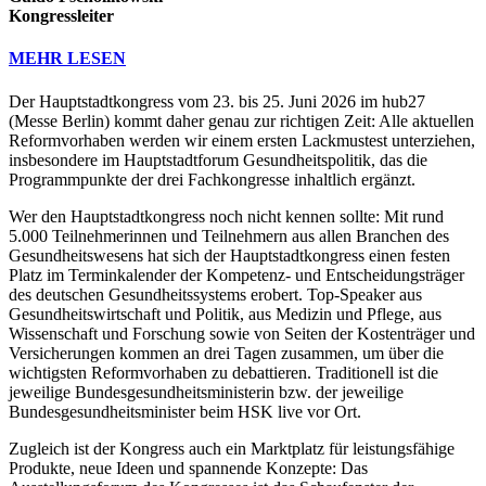
Kongressleiter
MEHR LESEN
Der Hauptstadtkongress vom 23. bis 25. Juni 2026 im hub27
(Messe Berlin) kommt daher genau zur richtigen Zeit: Alle aktuellen
Reformvorhaben werden wir einem ersten Lackmustest unterziehen,
insbesondere im Hauptstadtforum Gesundheitspolitik, das die
Programmpunkte der drei Fachkongresse inhaltlich ergänzt.
Wer den Hauptstadtkongress noch nicht kennen sollte: Mit rund
5.000 Teilnehmerinnen und Teilnehmern aus allen Branchen des
Gesundheitswesens hat sich der Hauptstadtkongress einen festen
Platz im Terminkalender der Kompetenz- und Entscheidungsträger
des deutschen Gesundheitssystems erobert. Top-Speaker aus
Gesundheitswirtschaft und Politik, aus Medizin und Pflege, aus
Wissenschaft und Forschung sowie von Seiten der Kostenträger und
Versicherungen kommen an drei Tagen zusammen, um über die
wichtigsten Reformvorhaben zu debattieren. Traditionell ist die
jeweilige Bundesgesundheitsministerin bzw. der jeweilige
Bundesgesundheitsminister beim HSK live vor Ort.
Zugleich ist der Kongress auch ein Marktplatz für leistungsfähige
Produkte, neue Ideen und spannende Konzepte: Das