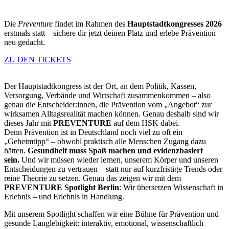
Die
Preventure
findet im Rahmen des
Hauptstadtkongresses 2026
erstmals statt – sichere dir jetzt deinen Platz und erlebe Prävention
neu gedacht.
ZU DEN TICKETS
Der Hauptstadtkongress ist der Ort, an dem Politik, Kassen,
Versorgung, Verbände und Wirtschaft zusammenkommen – also
genau die Entscheider:innen, die Prävention vom „Angebot“ zur
wirksamen Alltagsrealität machen können. Genau deshalb sind wir
dieses Jahr mit
PREVENTURE
auf dem HSK dabei.
Denn Prävention ist in Deutschland noch viel zu oft ein
„Geheimtipp“ – obwohl praktisch alle Menschen Zugang dazu
hätten.
Gesundheit muss Spaß machen und evidenzbasiert
sein.
Und wir müssen wieder lernen, unserem Körper und unseren
Entscheidungen zu vertrauen – statt nur auf kurzfristige Trends oder
reine Theorie zu setzen. Genau das zeigen wir mit dem
PREVENTURE Spotlight Berlin
: Wir übersetzen Wissenschaft in
Erlebnis – und Erlebnis in Handlung.
Mit unserem Spotlight schaffen wir eine Bühne für Prävention und
gesunde Langlebigkeit: interaktiv, emotional, wissenschaftlich