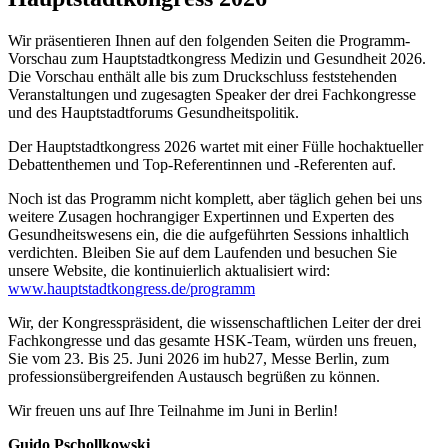
Wir präsentieren Ihnen auf den folgenden Seiten die Programm-
Vorschau zum Hauptstadtkongress Medizin und Gesundheit 2026.
Die Vorschau enthält alle bis zum Druckschluss feststehenden
Veranstaltungen und zugesagten Speaker der drei Fachkongresse
und des Hauptstadtforums Gesundheitspolitik.
Der Hauptstadtkongress 2026 wartet mit einer Fülle hochaktueller
Debattenthemen und Top-Referentinnen und -Referenten auf.
Noch ist das Programm nicht komplett, aber täglich gehen bei uns
weitere Zusagen hochrangiger Expertinnen und Experten des
Gesundheitswesens ein, die die aufgeführten Sessions inhaltlich
verdichten. Bleiben Sie auf dem Laufenden und besuchen Sie
unsere Website, die kontinuierlich aktualisiert wird:
www.hauptstadtkongress.de/programm
Wir, der Kongresspräsident, die wissenschaftlichen Leiter der drei
Fachkongresse und das gesamte HSK-Team, würden uns freuen,
Sie vom 23. Bis 25. Juni 2026 im hub27, Messe Berlin, zum
professionsübergreifenden Austausch begrüßen zu können.
Wir freuen uns auf Ihre Teilnahme im Juni in Berlin!
Guido Pschollkowski