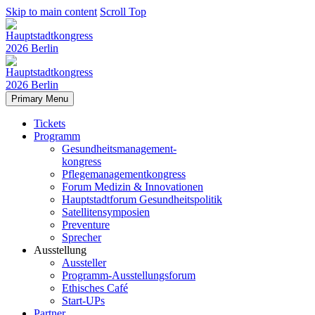
Skip to main content
Scroll Top
Primary Menu
Tickets
Programm
Gesundheitsmanagement-
kongress
Pflegemanagementkongress
Forum Medizin & Innovationen
Hauptstadtforum Gesundheitspolitik
Satellitensymposien
Preventure
Sprecher
Ausstellung
Aussteller
Programm-Ausstellungsforum
Ethisches Café
Start-UPs
Partner