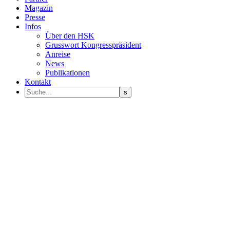
Magazin
Presse
Infos
Über den HSK
Grusswort Kongresspräsident
Anreise
News
Publikationen
Kontakt
Programm Sprecher