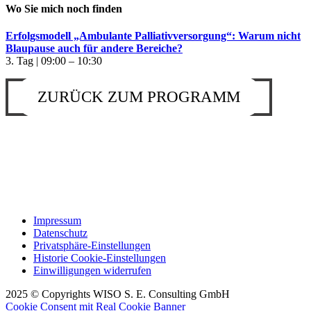
Wo Sie mich noch finden
Erfolgsmodell „Ambulante Palliativversorgung“: Warum nicht
Blaupause auch für andere Bereiche?
3. Tag | 09:00 – 10:30
ZURÜCK ZUM PROGRAMM
Impressum
Datenschutz
Privatsphäre-Einstellungen
Historie Cookie-Einstellungen
Einwilligungen widerrufen
2025 © Copyrights WISO S. E. Consulting GmbH
Cookie Consent mit Real Cookie Banner