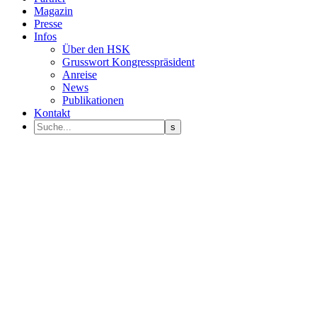
Magazin
Presse
Infos
Über den HSK
Grusswort Kongresspräsident
Anreise
News
Publikationen
Kontakt
Programm Sprecher