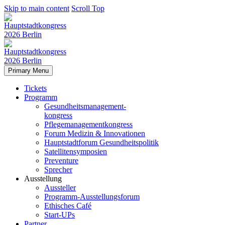
Skip to main content
Scroll Top
Primary Menu
Tickets
Programm
Gesundheitsmanagement-
kongress
Pflegemanagementkongress
Forum Medizin & Innovationen
Hauptstadtforum Gesundheitspolitik
Satellitensymposien
Preventure
Sprecher
Ausstellung
Aussteller
Programm-Ausstellungsforum
Ethisches Café
Start-UPs
Partner