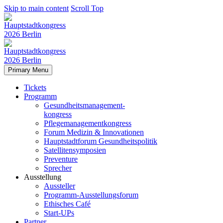
Skip to main content
Scroll Top
Primary Menu
Tickets
Programm
Gesundheitsmanagement-
kongress
Pflegemanagementkongress
Forum Medizin & Innovationen
Hauptstadtforum Gesundheitspolitik
Satellitensymposien
Preventure
Sprecher
Ausstellung
Aussteller
Programm-Ausstellungsforum
Ethisches Café
Start-UPs
Partner