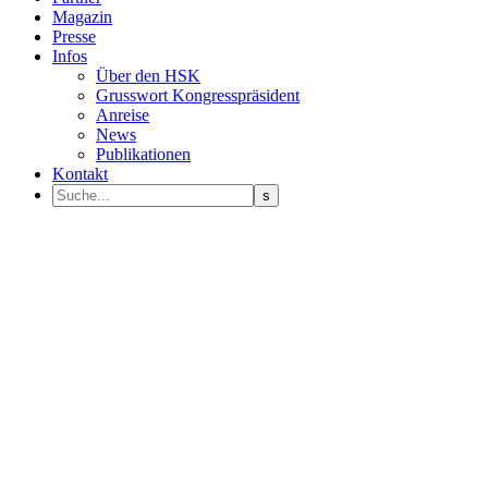
Magazin
Presse
Infos
Über den HSK
Grusswort Kongresspräsident
Anreise
News
Publikationen
Kontakt
Programm