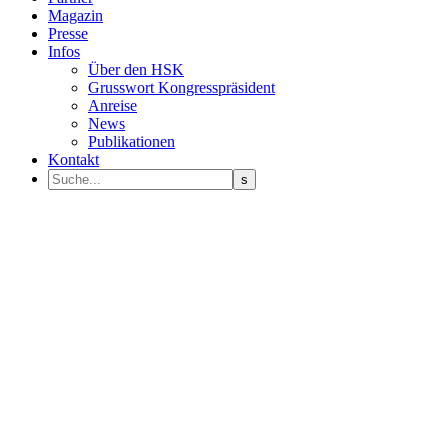
Magazin
Presse
Infos
Über den HSK
Grusswort Kongresspräsident
Anreise
News
Publikationen
Kontakt
Programm