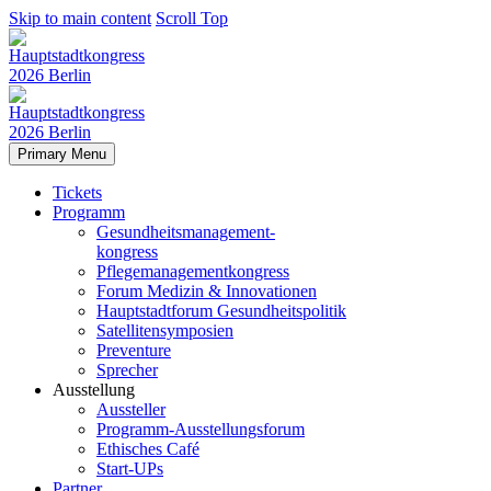
Skip to main content
Scroll Top
Primary Menu
Tickets
Programm
Gesundheitsmanagement-
kongress
Pflegemanagementkongress
Forum Medizin & Innovationen
Hauptstadtforum Gesundheitspolitik
Satellitensymposien
Preventure
Sprecher
Ausstellung
Aussteller
Programm-Ausstellungsforum
Ethisches Café
Start-UPs
Partner