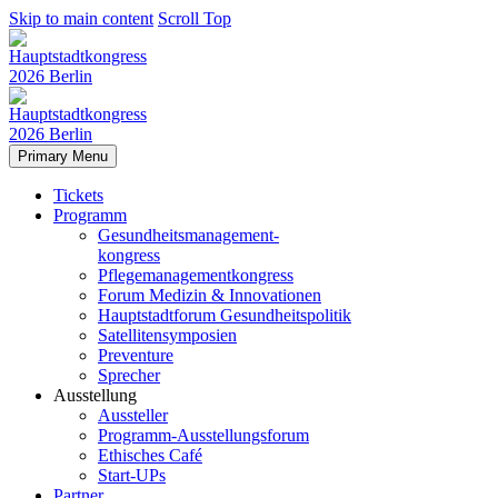
Skip to main content
Scroll Top
Primary Menu
Tickets
Programm
Gesundheitsmanagement-
kongress
Pflegemanagementkongress
Forum Medizin & Innovationen
Hauptstadtforum Gesundheitspolitik
Satellitensymposien
Preventure
Sprecher
Ausstellung
Aussteller
Programm-Ausstellungsforum
Ethisches Café
Start-UPs
Partner