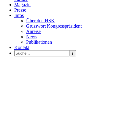
Magazin
Presse
Infos
Über den HSK
Grusswort Kongresspräsident
Anreise
News
Publikationen
Kontakt
Programm Sprecher