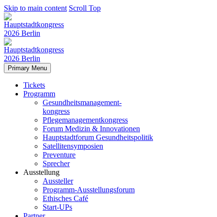
Skip to main content
Scroll Top
Primary Menu
Tickets
Programm
Gesundheitsmanagement-
kongress
Pflegemanagementkongress
Forum Medizin & Innovationen
Hauptstadtforum Gesundheitspolitik
Satellitensymposien
Preventure
Sprecher
Ausstellung
Aussteller
Programm-Ausstellungsforum
Ethisches Café
Start-UPs
Partner