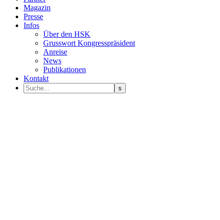
Magazin
Presse
Infos
Über den HSK
Grusswort Kongresspräsident
Anreise
News
Publikationen
Kontakt
Programm Sprecher