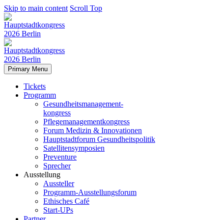
Skip to main content
Scroll Top
Primary Menu
Tickets
Programm
Gesundheitsmanagement-
kongress
Pflegemanagementkongress
Forum Medizin & Innovationen
Hauptstadtforum Gesundheitspolitik
Satellitensymposien
Preventure
Sprecher
Ausstellung
Aussteller
Programm-Ausstellungsforum
Ethisches Café
Start-UPs
Partner