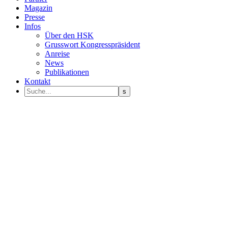
Magazin
Presse
Infos
Über den HSK
Grusswort Kongresspräsident
Anreise
News
Publikationen
Kontakt
Programm Sprecher