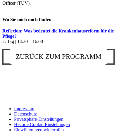
Officer (TÜV).
Wo Sie mich noch finden
Reflexion: Was bedeutet die Krankenhausreform für die
Pflege?
2. Tag | 14:30 – 16:00
ZURÜCK ZUM PROGRAMM
Impressum
Datenschutz
Privatsphäre-Einstellungen
Historie Cookie-Einstellungen
Einwilligungen widerrufen