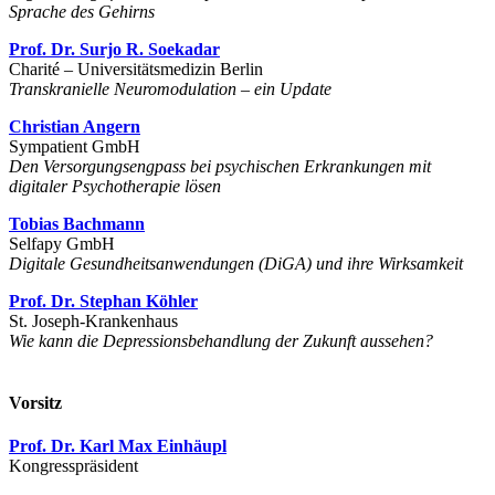
Sprache des Gehirns
Prof. Dr. Surjo R. Soekadar
Charité – Universitätsmedizin Berlin
Transkranielle Neuromodulation – ein Update
Christian Angern
Sympatient GmbH
Den Versorgungsengpass bei psychischen Erkrankungen mit
digitaler Psychotherapie lösen
Tobias Bachmann
Selfapy GmbH
Digitale Gesundheitsanwendungen (DiGA) und ihre Wirksamkeit
Prof. Dr. Stephan Köhler
St. Joseph-Krankenhaus
Wie kann die Depressionsbehandlung der Zukunft aussehen?
Vorsitz
Prof. Dr. Karl Max Einhäupl
Kongresspräsident