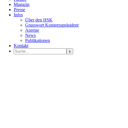
Magazin
Presse
Infos
Über den HSK
Grusswort Kongresspräsident
Anreise
News
Publikationen
Kontakt
Programm