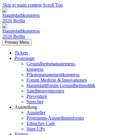
Skip to main content
Scroll Top
Primary Menu
Tickets
Programm
Gesundheitsmanagement-
kongress
Pflegemanagementkongress
Forum Medizin & Innovationen
Hauptstadtforum Gesundheitspolitik
Satellitensymposien
Preventure
Sprecher
Ausstellung
Aussteller
Programm-Ausstellungsforum
Ethisches Café
Start-UPs
Partner