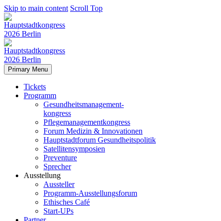
Skip to main content
Scroll Top
Primary Menu
Tickets
Programm
Gesundheitsmanagement-
kongress
Pflegemanagementkongress
Forum Medizin & Innovationen
Hauptstadtforum Gesundheitspolitik
Satellitensymposien
Preventure
Sprecher
Ausstellung
Aussteller
Programm-Ausstellungsforum
Ethisches Café
Start-UPs
Partner