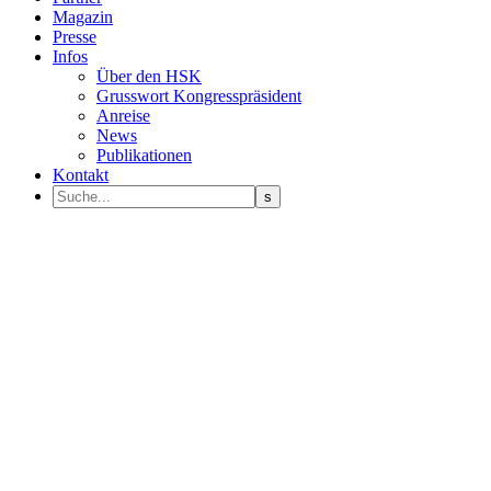
Magazin
Presse
Infos
Über den HSK
Grusswort Kongresspräsident
Anreise
News
Publikationen
Kontakt
Programm Sprecher