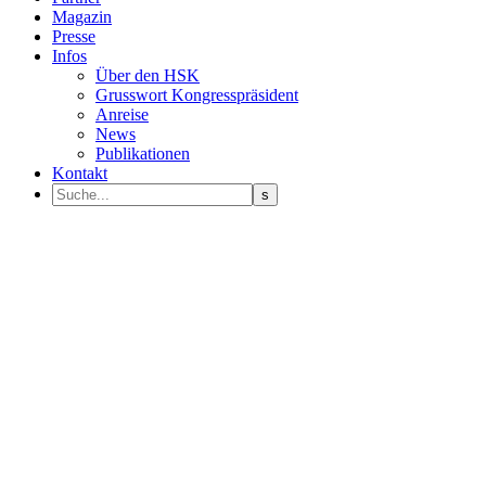
Magazin
Presse
Infos
Über den HSK
Grusswort Kongresspräsident
Anreise
News
Publikationen
Kontakt
Programm Sprecher