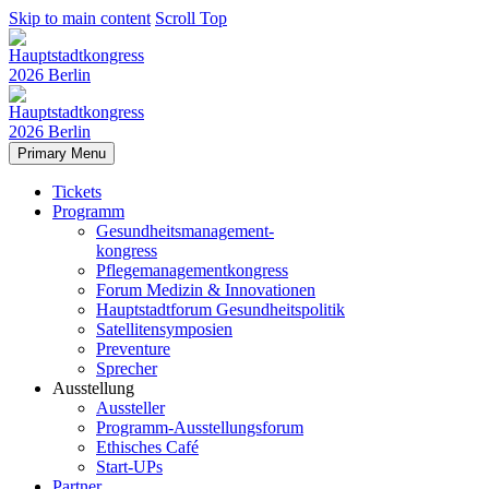
Skip to main content
Scroll Top
Primary Menu
Tickets
Programm
Gesundheitsmanagement-
kongress
Pflegemanagementkongress
Forum Medizin & Innovationen
Hauptstadtforum Gesundheitspolitik
Satellitensymposien
Preventure
Sprecher
Ausstellung
Aussteller
Programm-Ausstellungsforum
Ethisches Café
Start-UPs
Partner