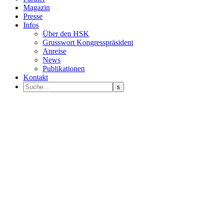
Magazin
Presse
Infos
Über den HSK
Grusswort Kongresspräsident
Anreise
News
Publikationen
Kontakt
Programm Sprecher