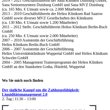
2019 – 2021 Geschäftsführerin der Sana Kliniken Duisburg GmbH,
Sana Seniorenzentren Duisburg GmbH und Sana MVZ Duisburg
(ca. 165 Mio. € Umsatz sowie ca. 2.000 Mitarbeiter)
2013 – 2019 Geschäftsführerin der Helios Klinikum Bad Saarow
GmbH sowie diverser MVZ Gesellschaften des Klinikums
(ca. 130 Mio. € Umsatz sowie 1.200 Mitarbeiter)
2011 – 2012 Stellv. Geschäftsführerin Helios Klinikum Berlin-Buch
GmbH
(ca. 250 Mio. € Umsatz sowie 2.000 Mitarbeiter)
2007 – 2010 Assistentin der Geschäftsführung
Helios Klinikum Berlin-Buch GmbH
2006 – 2007 Assistentin der Geschäftsführung
Helios Universitätsklinikum Wuppertal GmbH und Helios Klinikum
Schwelm GmbH
2004 – 2005 Management Traineeprogramm der Helios Kliniken
GmbH an den Standorten Gotha, Hünfeld, Wuppertal
Wo Sie mich noch finden
Der tägliche Kampf um die Zahlungsfähigkeit:
Liquiditätsmanagement 2.0
2. Tag | 11:30 – 13:00