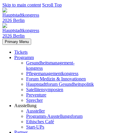
Skip to main content
Scroll Top
Primary Menu
Tickets
Programm
Gesundheitsmanagement-
kongress
Pflegemanagementkongress
Forum Medizin & Innovationen
Hauptstadtforum Gesundheitspolitik
Satellitensymposien
Preventure
Sprecher
Ausstellung
Aussteller
Programm-Ausstellungsforum
Ethisches Café
Start-UPs
Partner