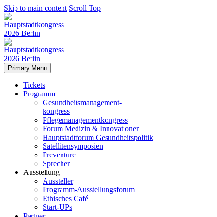
Skip to main content
Scroll Top
Primary Menu
Tickets
Programm
Gesundheitsmanagement-
kongress
Pflegemanagementkongress
Forum Medizin & Innovationen
Hauptstadtforum Gesundheitspolitik
Satellitensymposien
Preventure
Sprecher
Ausstellung
Aussteller
Programm-Ausstellungsforum
Ethisches Café
Start-UPs
Partner