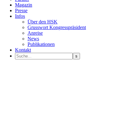
Magazin
Presse
Infos
Über den HSK
Grusswort Kongresspräsident
Anreise
News
Publikationen
Kontakt
Programm Sprecher