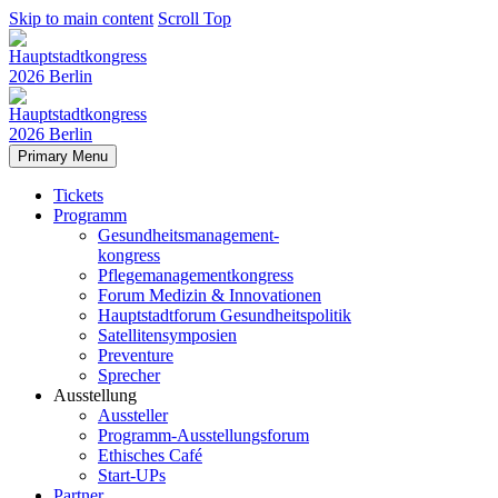
Skip to main content
Scroll Top
Primary Menu
Tickets
Programm
Gesundheitsmanagement-
kongress
Pflegemanagementkongress
Forum Medizin & Innovationen
Hauptstadtforum Gesundheitspolitik
Satellitensymposien
Preventure
Sprecher
Ausstellung
Aussteller
Programm-Ausstellungsforum
Ethisches Café
Start-UPs
Partner