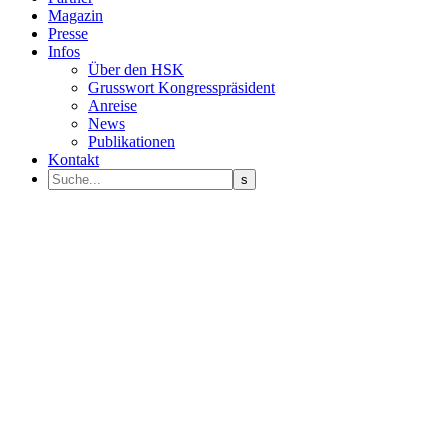
Magazin
Presse
Infos
Über den HSK
Grusswort Kongresspräsident
Anreise
News
Publikationen
Kontakt
Programm Sprecher