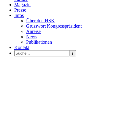
Magazin
Presse
Infos
Über den HSK
Grusswort Kongresspräsident
Anreise
News
Publikationen
Kontakt
Programm Sprecher