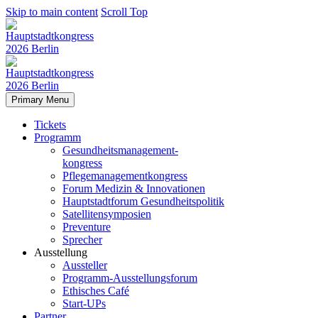
Skip to main content
Scroll Top
Primary Menu
Tickets
Programm
Gesundheitsmanagement-
kongress
Pflegemanagementkongress
Forum Medizin & Innovationen
Hauptstadtforum Gesundheitspolitik
Satellitensymposien
Preventure
Sprecher
Ausstellung
Aussteller
Programm-Ausstellungsforum
Ethisches Café
Start-UPs
Partner