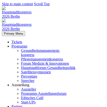
Skip to main content
Scroll Top
Primary Menu
Tickets
Programm
Gesundheitsmanagement-
kongress
Pflegemanagementkongress
Forum Medizin & Innovationen
Hauptstadtforum Gesundheitspolitik
Satellitensymposien
Preventure
Sprecher
Ausstellung
Aussteller
Programm-Ausstellungsforum
Ethisches Café
Start-UPs
Partner