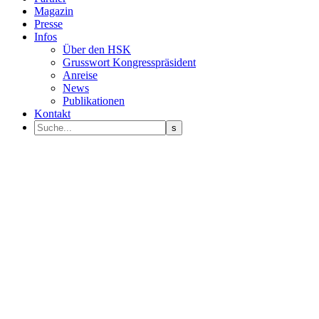
Magazin
Presse
Infos
Über den HSK
Grusswort Kongresspräsident
Anreise
News
Publikationen
Kontakt
Programm