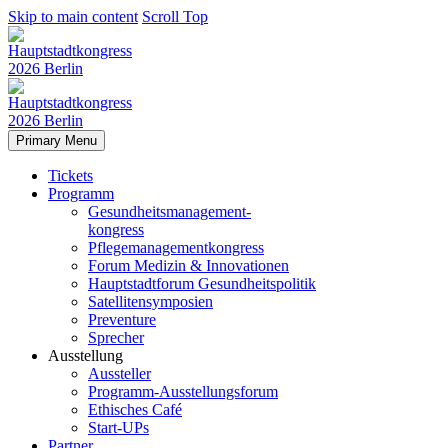
Skip to main content
Scroll Top
Primary Menu
Tickets
Programm
Gesundheitsmanagement-
kongress
Pflegemanagementkongress
Forum Medizin & Innovationen
Hauptstadtforum Gesundheitspolitik
Satellitensymposien
Preventure
Sprecher
Ausstellung
Aussteller
Programm-Ausstellungsforum
Ethisches Café
Start-UPs
Partner