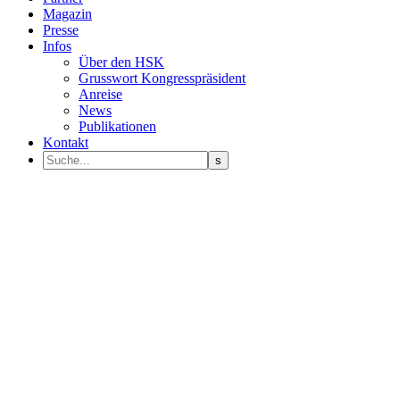
Magazin
Presse
Infos
Über den HSK
Grusswort Kongresspräsident
Anreise
News
Publikationen
Kontakt
Programm Sprecher