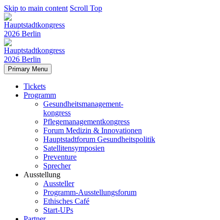
Skip to main content
Scroll Top
Primary Menu
Tickets
Programm
Gesundheitsmanagement-
kongress
Pflegemanagementkongress
Forum Medizin & Innovationen
Hauptstadtforum Gesundheitspolitik
Satellitensymposien
Preventure
Sprecher
Ausstellung
Aussteller
Programm-Ausstellungsforum
Ethisches Café
Start-UPs
Partner