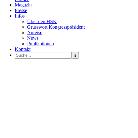
Magazin
Presse
Infos
Über den HSK
Grusswort Kongresspräsident
Anreise
News
Publikationen
Kontakt
Programm Sprecher