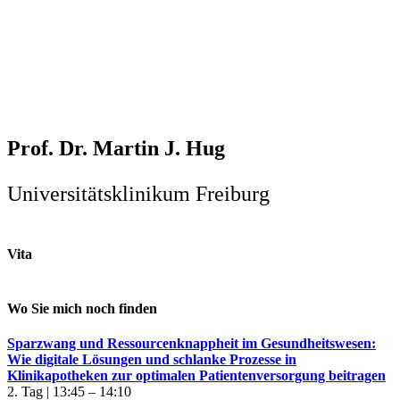
Prof. Dr. Martin J. Hug
Universitätsklinikum Freiburg
Vita
Wo Sie mich noch finden
Sparzwang und Ressourcenknappheit im Gesundheitswesen:
Wie digitale Lösungen und schlanke Prozesse in
Klinikapotheken zur optimalen Patientenversorgung beitragen
2. Tag | 13:45 – 14:10