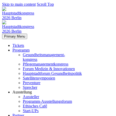
Skip to main content
Scroll Top
Primary Menu
Tickets
Programm
Gesundheitsmanagement-
kongress
Pflegemanagementkongress
Forum Medizin & Innovationen
Hauptstadtforum Gesundheitspolitik
Satellitensymposien
Preventure
Sprecher
Ausstellung
Aussteller
Programm-Ausstellungsforum
Ethisches Café
Start-UPs
Partner