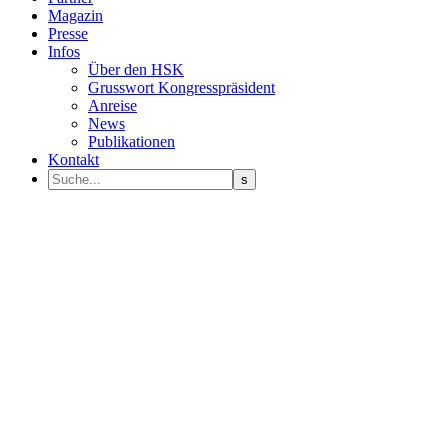
Magazin
Presse
Infos
Über den HSK
Grusswort Kongresspräsident
Anreise
News
Publikationen
Kontakt
Programm Sprecher