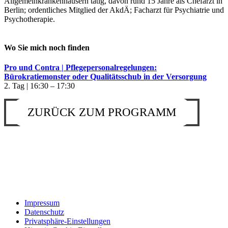
Allgemeinkrankenhäusern tätig, davon rund 15 Jahre als Chefarzt in
Berlin; ordentliches Mitglied der AkdÄ; Facharzt für Psychiatrie und
Psychotherapie.
Wo Sie mich noch finden
Pro und Contra | Pflegepersonalregelungen:
Bürokratiemonster oder Qualitätsschub in der Versorgung
2. Tag | 16:30 – 17:30
ZURÜCK ZUM PROGRAMM
Impressum
Datenschutz
Privatsphäre-Einstellungen