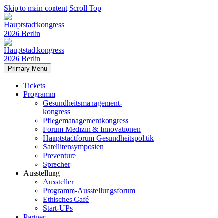
Skip to main content
Scroll Top
Primary Menu
Tickets
Programm
Gesundheitsmanagement-
kongress
Pflegemanagementkongress
Forum Medizin & Innovationen
Hauptstadtforum Gesundheitspolitik
Satellitensymposien
Preventure
Sprecher
Ausstellung
Aussteller
Programm-Ausstellungsforum
Ethisches Café
Start-UPs
Partner