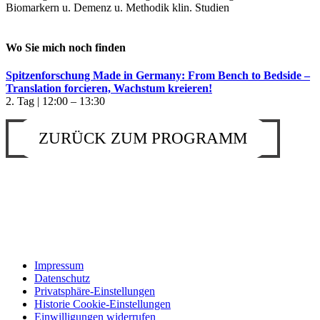
Biomarkern u. Demenz u. Methodik klin. Studien
Wo Sie mich noch finden
Spitzenforschung Made in Germany: From Bench to Bedside –
Translation forcieren, Wachstum kreieren!
2. Tag | 12:00 – 13:30
ZURÜCK ZUM PROGRAMM
Impressum
Datenschutz
Privatsphäre-Einstellungen
Historie Cookie-Einstellungen
Einwilligungen widerrufen