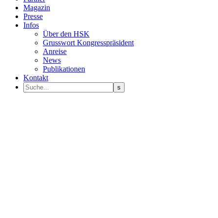
Magazin
Presse
Infos
Über den HSK
Grusswort Kongresspräsident
Anreise
News
Publikationen
Kontakt
Programm Sprecher