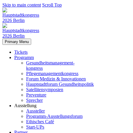
Skip to main content
Scroll Top
Primary Menu
Tickets
Programm
Gesundheitsmanagement-
kongress
Pflegemanagementkongress
Forum Medizin & Innovationen
Hauptstadtforum Gesundheitspolitik
Satellitensymposien
Preventure
Sprecher
Ausstellung
Aussteller
Programm-Ausstellungsforum
Ethisches Café
Start-UPs
Partner