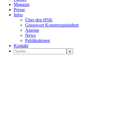
Magazin
Presse
Infos
Über den HSK
Grusswort Kongresspräsident
Anreise
News
Publikationen
Kontakt
Programm Sprecher