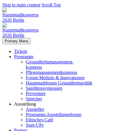
Skip to main content
Scroll Top
Primary Menu
Tickets
Programm
Gesundheitsmanagement-
kongress
Pflegemanagementkongress
Forum Medizin & Innovationen
Hauptstadtforum Gesundheitspolitik
Satellitensymposien
Preventure
Sprecher
Ausstellung
Aussteller
Programm-Ausstellungsforum
Ethisches Café
Start-UPs
Partner