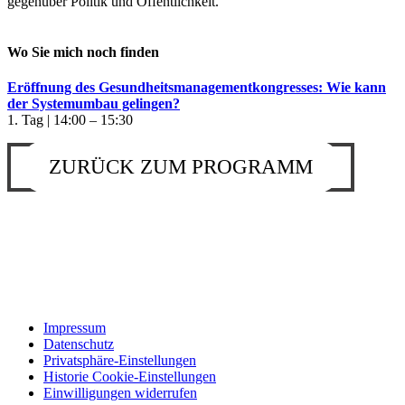
gegenüber Politik und Öffentlichkeit.
Wo Sie mich noch finden
Eröffnung des Gesundheitsmanagementkongresses: Wie kann
der Systemumbau gelingen?
1. Tag | 14:00 – 15:30
ZURÜCK ZUM PROGRAMM
Impressum
Datenschutz
Privatsphäre-Einstellungen
Historie Cookie-Einstellungen
Einwilligungen widerrufen