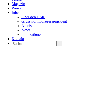
Magazin
Presse
Infos
Über den HSK
Grusswort Kongresspräsident
Anreise
News
Publikationen
Kontakt
Programm Sprecher