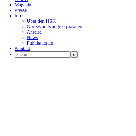
Magazin
Presse
Infos
Über den HSK
Grusswort Kongresspräsident
Anreise
News
Publikationen
Kontakt
Programm