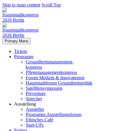
Skip to main content
Scroll Top
Primary Menu
Tickets
Programm
Gesundheitsmanagement-
kongress
Pflegemanagementkongress
Forum Medizin & Innovationen
Hauptstadtforum Gesundheitspolitik
Satellitensymposien
Preventure
Sprecher
Ausstellung
Aussteller
Programm-Ausstellungsforum
Ethisches Café
Start-UPs
Partner