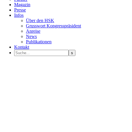
Magazin
Presse
Infos
Über den HSK
Grusswort Kongresspräsident
Anreise
News
Publikationen
Kontakt
Programm