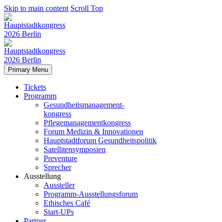
Skip to main content
Scroll Top
Primary Menu
Tickets
Programm
Gesundheitsmanagement-
kongress
Pflegemanagementkongress
Forum Medizin & Innovationen
Hauptstadtforum Gesundheitspolitik
Satellitensymposien
Preventure
Sprecher
Ausstellung
Aussteller
Programm-Ausstellungsforum
Ethisches Café
Start-UPs
Partner