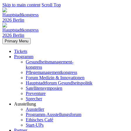
Skip to main content
Scroll Top
Primary Menu
Tickets
Programm
Gesundheitsmanagement-
kongress
Pflegemanagementkongress
Forum Medizin & Innovationen
Hauptstadtforum Gesundheitspolitik
Satellitensymposien
Preventure
Sprecher
Ausstellung
Aussteller
Programm-Ausstellungsforum
Ethisches Café
Start-UPs
Partner