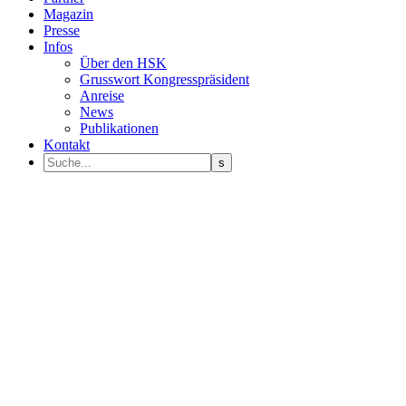
Magazin
Presse
Infos
Über den HSK
Grusswort Kongresspräsident
Anreise
News
Publikationen
Kontakt
Programm