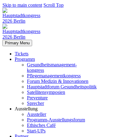
Skip to main content
Scroll Top
Primary Menu
Tickets
Programm
Gesundheitsmanagement-
kongress
Pflegemanagementkongress
Forum Medizin & Innovationen
Hauptstadtforum Gesundheitspolitik
Satellitensymposien
Preventure
Sprecher
Ausstellung
Aussteller
Programm-Ausstellungsforum
Ethisches Café
Start-UPs
Partner