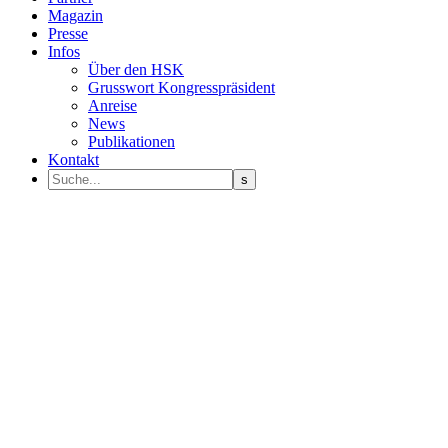
Magazin
Presse
Infos
Über den HSK
Grusswort Kongresspräsident
Anreise
News
Publikationen
Kontakt
Programm Sprecher