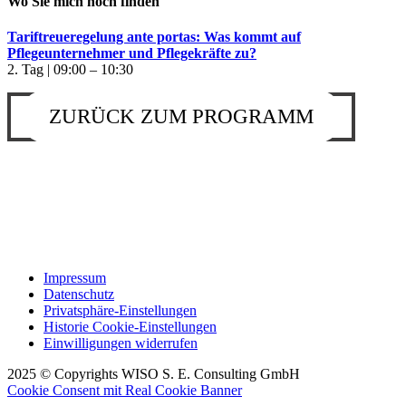
Wo Sie mich noch finden
Tariftreueregelung ante portas: Was kommt auf
Pflegeunternehmer und Pflegekräfte zu?
2. Tag | 09:00 – 10:30
ZURÜCK ZUM PROGRAMM
Impressum
Datenschutz
Privatsphäre-Einstellungen
Historie Cookie-Einstellungen
Einwilligungen widerrufen
2025 © Copyrights WISO S. E. Consulting GmbH
Cookie Consent mit Real Cookie Banner