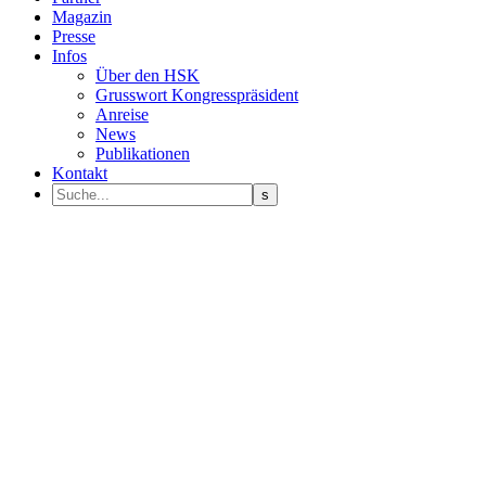
Magazin
Presse
Infos
Über den HSK
Grusswort Kongresspräsident
Anreise
News
Publikationen
Kontakt
Programm Sprecher