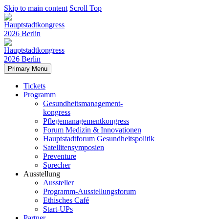
Skip to main content
Scroll Top
Primary Menu
Tickets
Programm
Gesundheitsmanagement-
kongress
Pflegemanagementkongress
Forum Medizin & Innovationen
Hauptstadtforum Gesundheitspolitik
Satellitensymposien
Preventure
Sprecher
Ausstellung
Aussteller
Programm-Ausstellungsforum
Ethisches Café
Start-UPs
Partner