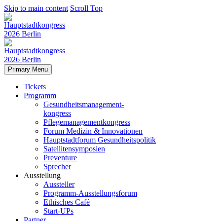
Skip to main content
Scroll Top
Primary Menu
Tickets
Programm
Gesundheitsmanagement-
kongress
Pflegemanagementkongress
Forum Medizin & Innovationen
Hauptstadtforum Gesundheitspolitik
Satellitensymposien
Preventure
Sprecher
Ausstellung
Aussteller
Programm-Ausstellungsforum
Ethisches Café
Start-UPs
Partner