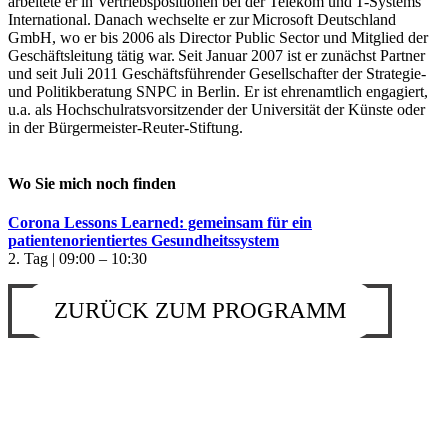
arbeitete er in Vertriebspositionen bei der Telekom und T-Systems
International. Danach wechselte er zur Microsoft Deutschland
GmbH, wo er bis 2006 als Director Public Sector und Mitglied der
Geschäftsleitung tätig war. Seit Januar 2007 ist er zunächst Partner
und seit Juli 2011 Geschäftsführender Gesellschafter der Strategie-
und Politikberatung SNPC in Berlin. Er ist ehrenamtlich engagiert,
u.a. als Hochschulratsvorsitzender der Universität der Künste oder
in der Bürgermeister-Reuter-Stiftung.
Wo Sie mich noch finden
Corona Lessons Learned: gemeinsam für ein
patientenorientiertes Gesundheitssystem
2. Tag | 09:00 – 10:30
ZURÜCK ZUM PROGRAMM