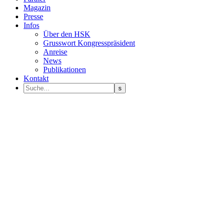
Magazin
Presse
Infos
Über den HSK
Grusswort Kongresspräsident
Anreise
News
Publikationen
Kontakt
Programm Sprecher