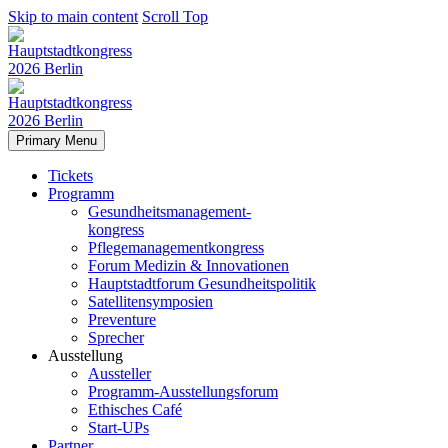
Skip to main content
Scroll Top
Primary Menu
Tickets
Programm
Gesundheitsmanagement-
kongress
Pflegemanagementkongress
Forum Medizin & Innovationen
Hauptstadtforum Gesundheitspolitik
Satellitensymposien
Preventure
Sprecher
Ausstellung
Aussteller
Programm-Ausstellungsforum
Ethisches Café
Start-UPs
Partner