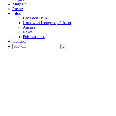
Magazin
Presse
Infos
Über den HSK
Grusswort Kongresspräsident
Anreise
News
Publikationen
Kontakt
Programm Sprecher