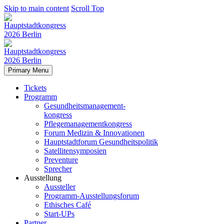
Skip to main content
Scroll Top
Primary Menu
Tickets
Programm
Gesundheitsmanagement-
kongress
Pflegemanagementkongress
Forum Medizin & Innovationen
Hauptstadtforum Gesundheitspolitik
Satellitensymposien
Preventure
Sprecher
Ausstellung
Aussteller
Programm-Ausstellungsforum
Ethisches Café
Start-UPs
Partner