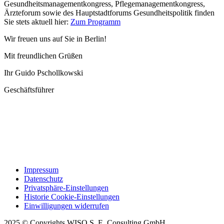
Gesundheitsmanagementkongress, Pflegemanagementkongress,
Ärzteforum sowie des Hauptstadtforums Gesundheitspolitik finden
Sie stets aktuell hier:
Zum Programm
Wir freuen uns auf Sie in Berlin!
Mit freundlichen Grüßen
Ihr Guido Pschollkowski
Geschäftsführer
Impressum
Datenschutz
Privatsphäre-Einstellungen
Historie Cookie-Einstellungen
Einwilligungen widerrufen
2025 © Copyrights WISO S. E. Consulting GmbH