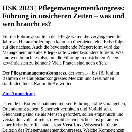
HSK 2023 | Pflegemanagementkongress:
Führung in unsicheren Zeiten – was und
wen braucht es?
Für die Führungskräfte in der Pflege waren die vergangenen drei
Jahre an Herausforderungen kaum zu überbieten, eine Krise folgte
auf die nächste. Auch die bevorstehende Pflegereform wird das
Management und alle Pflegekräfte weiter besonders fordern. Was
und wen braucht es also, um die Führung in unsicheren Zeiten
gewährleisten zu können? Viele Fragen sind noch offen.
Der
Pflegemanagementkongress
, der vom 14. bis 16. Juni im
Rahmen des Hauptstadtkongresses Medizin und Gesundheit
stattfindet, bietet Raum für Antworten.
Zur Anmeldung
„Gerade in Extremsituationen müssen Führungskräfte vorangehen,
Orientierung geben, Sicherheit vermitteln und Vorbild sein.
Gleichzeitig sind sie als Mensch gefordert, sollen empathisch und
verständnisvoll auftreten, obwohl sie vielleicht selbst gerade von
einer Krise betroffen sind“, sagt
Vera Lux,
Wissenschaftliche
Leiterin des Pflegemanagementkongresses. Welche Kompetenzen