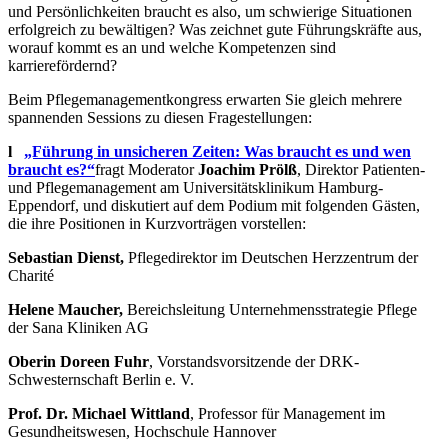
und Persönlichkeiten braucht es also, um schwierige Situationen
erfolgreich zu bewältigen? Was zeichnet gute Führungskräfte aus,
worauf kommt es an und welche Kompetenzen sind
karrierefördernd?
Beim Pflegemanagementkongress erwarten Sie gleich mehrere
spannenden Sessions zu diesen Fragestellungen:
l
„Führung in unsicheren Zeiten: Was braucht es und wen
braucht es?“
fragt Moderator
Joachim Prölß
, Direktor Patienten-
und Pflegemanagement am Universitätsklinikum Hamburg-
Eppendorf, und diskutiert auf dem Podium mit folgenden Gästen,
die ihre Positionen in Kurzvorträgen vorstellen:
Sebastian Dienst,
Pflegedirektor im Deutschen Herzzentrum der
Charité
Helene Maucher,
Bereichsleitung Unternehmensstrategie Pflege
der Sana Kliniken AG
Oberin Doreen Fuhr
, Vorstandsvorsitzende der DRK-
Schwesternschaft Berlin e. V.
Prof. Dr. Michael Wittland
, Professor für Management im
Gesundheitswesen, Hochschule Hannover