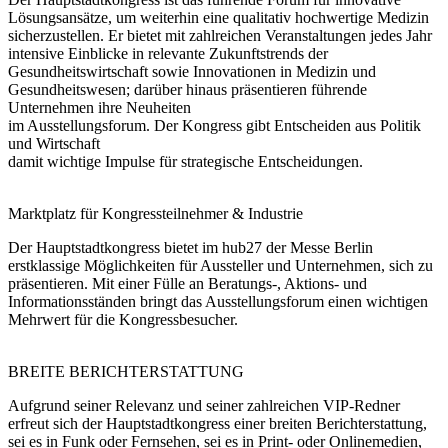
Lösungsansätze, um weiterhin eine qualitativ hochwertige Medizin
sicherzustellen. Er bietet mit zahlreichen Veranstaltungen jedes Jahr
intensive Einblicke in relevante Zukunftstrends der
Gesundheitswirtschaft sowie Innovationen in Medizin und
Gesundheitswesen; darüber hinaus präsentieren führende
Unternehmen ihre Neuheiten
im Ausstellungsforum. Der Kongress gibt Entscheiden aus Politik
und Wirtschaft
damit wichtige Impulse für strategische Entscheidungen.
Marktplatz für Kongressteilnehmer & Industrie
Der Hauptstadtkongress bietet im hub27 der Messe Berlin
erstklassige Möglichkeiten für Aussteller und Unternehmen, sich zu
präsentieren. Mit einer Fülle an Beratungs-, Aktions- und
Informationsständen bringt das Ausstellungsforum einen wichtigen
Mehrwert für die Kongressbesucher.
BREITE BERICHTERSTATTUNG
Aufgrund seiner Relevanz und seiner zahlreichen VIP-Redner
erfreut sich der Hauptstadtkongress einer breiten Berichterstattung,
sei es in Funk oder Fernsehen, sei es in Print- oder Onlinemedien,