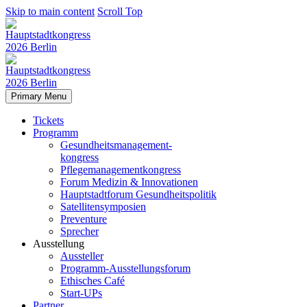
Skip to main content
Scroll Top
Primary Menu
Tickets
Programm
Gesundheitsmanagement-
kongress
Pflegemanagementkongress
Forum Medizin & Innovationen
Hauptstadtforum Gesundheitspolitik
Satellitensymposien
Preventure
Sprecher
Ausstellung
Aussteller
Programm-Ausstellungsforum
Ethisches Café
Start-UPs
Partner