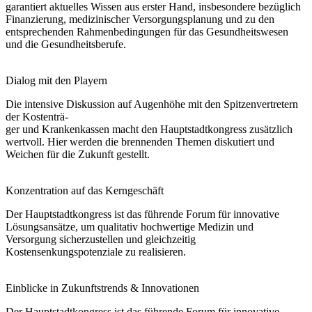
garantiert aktuelles Wissen aus erster Hand, insbesondere bezüglich
Finanzierung, medizinischer Versorgungsplanung und zu den
entsprechenden Rahmenbedingungen für das Gesundheitswesen
und die Gesundheitsberufe.
Dialog mit den Playern
Die intensive Diskussion auf Augenhöhe mit den Spitzenvertretern
der Kostenträ-
ger und Krankenkassen macht den Hauptstadtkongress zusätzlich
wertvoll. Hier werden die brennenden Themen diskutiert und
Weichen für die Zukunft gestellt.
Konzentration auf das Kerngeschäft
Der Hauptstadtkongress ist das führende Forum für innovative
Lösungsansätze, um qualitativ hochwertige Medizin und
Versorgung sicherzustellen und gleichzeitig
Kostensenkungspotenziale zu realisieren.
Einblicke in Zukunftstrends & Innovationen
Der Hauptstadtkongress ist das führende Forum für innovative