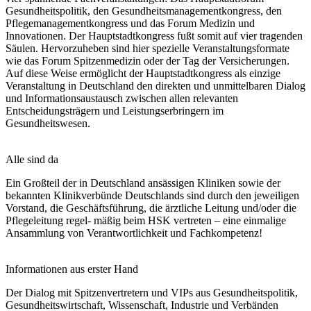
Gesundheitspolitik, den Gesundheitsmanagementkongress, den
Pflegemanagementkongress und das Forum Medizin und
Innovationen. Der Hauptstadtkongress fußt somit auf vier tragenden
Säulen. Hervorzuheben sind hier spezielle Veranstaltungsformate
wie das Forum Spitzenmedizin oder der Tag der Versicherungen.
Auf diese Weise ermöglicht der Hauptstadtkongress als einzige
Veranstaltung in Deutschland den direkten und unmittelbaren Dialog
und Informationsaustausch zwischen allen relevanten
Entscheidungsträgern und Leistungserbringern im
Gesundheitswesen.
Alle sind da
Ein Großteil der in Deutschland ansässigen Kliniken sowie der
bekannten Klinikverbünde Deutschlands sind durch den jeweiligen
Vorstand, die Geschäftsführung, die ärztliche Leitung und/oder die
Pflegeleitung regel- mäßig beim HSK vertreten – eine einmalige
Ansammlung von Verantwortlichkeit und Fachkompetenz!
Informationen aus erster Hand
Der Dialog mit Spitzenvertretern und VIPs aus Gesundheitspolitik,
Gesundheitswirtschaft, Wissenschaft, Industrie und Verbänden