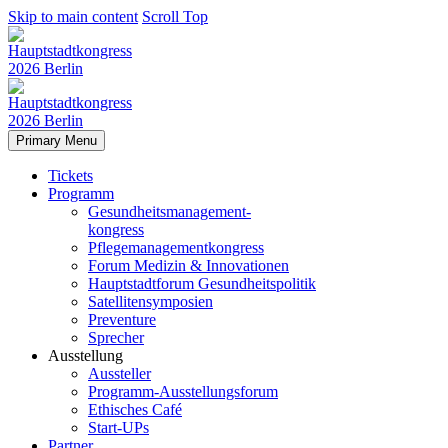
Skip to main content
Scroll Top
Primary Menu
Tickets
Programm
Gesundheitsmanagement-
kongress
Pflegemanagementkongress
Forum Medizin & Innovationen
Hauptstadtforum Gesundheitspolitik
Satellitensymposien
Preventure
Sprecher
Ausstellung
Aussteller
Programm-Ausstellungsforum
Ethisches Café
Start-UPs
Partner