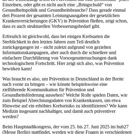
Einzelnen, oder gibt es nicht auch eine „Bringschuld“ von
Gesundheitspolitik und Gesundheitsbranche? Dass gerade einmal
drei Prozent der gesamten Leistungsausgaben der gesetzlichen
Krankenversicherungen (GKV) in Prävention fließen, zeigt schon,
dass es auch strukturellen Verbesserungsbedarf gibt.
Erfreulich ist gleichwohl, dass bei einigen Krebsarten die
Sterblichkeit in den letzten Jahren zum Teil deutlich
zurückgegangen ist – nicht zuletzt aufgrund von gezielten
Informationskampagnen, aber auch durch die schnellere und
einfachere Durchführung von Vorsorgeuntersuchungen dank
technologischem Fortschritt. Hier zeigt sich also, was Prävention
bewirken kann!
Was braucht es also, um Prävention in Deutschland in der Breite
nach vorne zu bringen – wie könnte beispielsweise eine
zielführende Kommunikation für Prävention und
Gesundheitsförderung aussehen? Welche Rolle spielen Daten, wie
zum Beispiel Abrechnungsdaten von Krankenkassen, um etwa
Hinweise auf ein erhöhtes Krebsrisiko zu identifizieren? Wie kann
Medizin insgesamt nachhaltiger, und damit auch präventiver
werden?
Beim Hauptstadtkongress, der vom 25. bis 27. Juni 2025 im hub27
(Messe Berlin) stattfindet, werden wir diese Fragen in verschiedenen