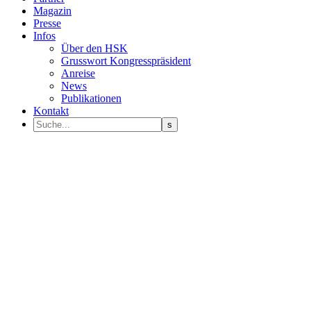
Magazin
Presse
Infos
Über den HSK
Grusswort Kongresspräsident
Anreise
News
Publikationen
Kontakt
Programm Sprecher