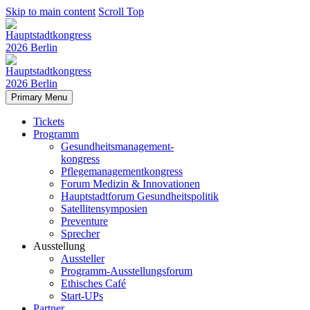
Skip to main content
Scroll Top
Primary Menu
Tickets
Programm
Gesundheitsmanagement-
kongress
Pflegemanagementkongress
Forum Medizin & Innovationen
Hauptstadtforum Gesundheitspolitik
Satellitensymposien
Preventure
Sprecher
Ausstellung
Aussteller
Programm-Ausstellungsforum
Ethisches Café
Start-UPs
Partner