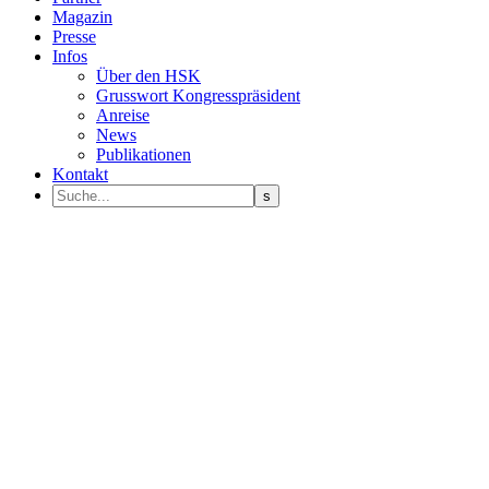
Magazin
Presse
Infos
Über den HSK
Grusswort Kongresspräsident
Anreise
News
Publikationen
Kontakt
Programm Sprecher