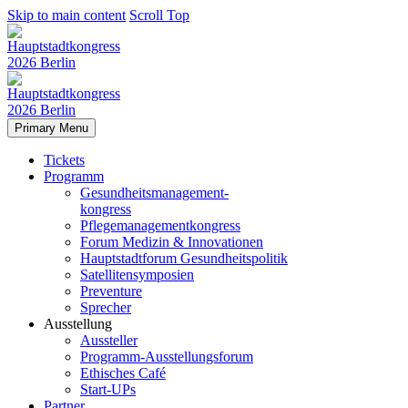
Skip to main content
Scroll Top
Primary Menu
Tickets
Programm
Gesundheitsmanagement-
kongress
Pflegemanagementkongress
Forum Medizin & Innovationen
Hauptstadtforum Gesundheitspolitik
Satellitensymposien
Preventure
Sprecher
Ausstellung
Aussteller
Programm-Ausstellungsforum
Ethisches Café
Start-UPs
Partner