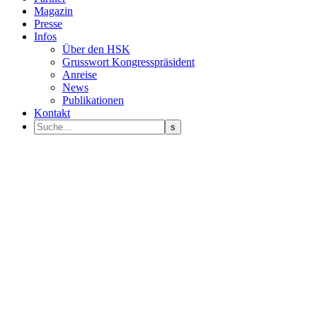
Magazin
Presse
Infos
Über den HSK
Grusswort Kongresspräsident
Anreise
News
Publikationen
Kontakt
Programm Sprecher