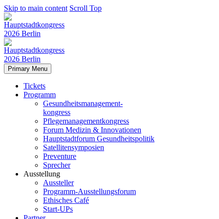
Skip to main content
Scroll Top
Primary Menu
Tickets
Programm
Gesundheitsmanagement-
kongress
Pflegemanagementkongress
Forum Medizin & Innovationen
Hauptstadtforum Gesundheitspolitik
Satellitensymposien
Preventure
Sprecher
Ausstellung
Aussteller
Programm-Ausstellungsforum
Ethisches Café
Start-UPs
Partner