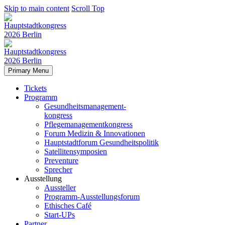
Skip to main content
Scroll Top
Primary Menu
Tickets
Programm
Gesundheitsmanagement-
kongress
Pflegemanagementkongress
Forum Medizin & Innovationen
Hauptstadtforum Gesundheitspolitik
Satellitensymposien
Preventure
Sprecher
Ausstellung
Aussteller
Programm-Ausstellungsforum
Ethisches Café
Start-UPs
Partner