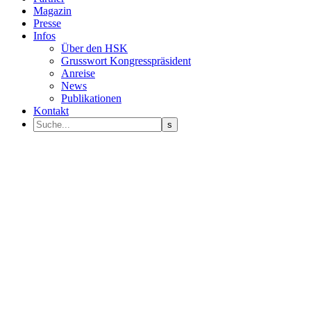
Magazin
Presse
Infos
Über den HSK
Grusswort Kongresspräsident
Anreise
News
Publikationen
Kontakt
Programm Sprecher