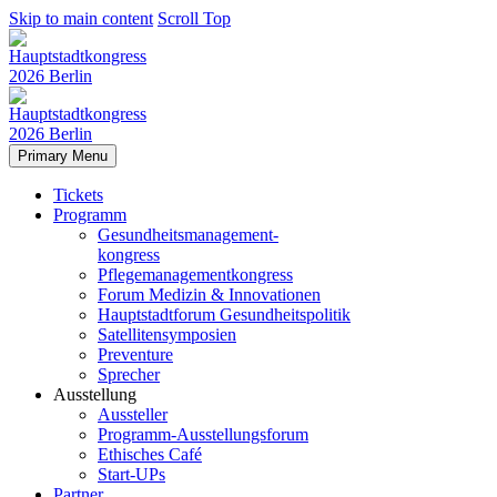
Skip to main content
Scroll Top
Primary Menu
Tickets
Programm
Gesundheitsmanagement-
kongress
Pflegemanagementkongress
Forum Medizin & Innovationen
Hauptstadtforum Gesundheitspolitik
Satellitensymposien
Preventure
Sprecher
Ausstellung
Aussteller
Programm-Ausstellungsforum
Ethisches Café
Start-UPs
Partner