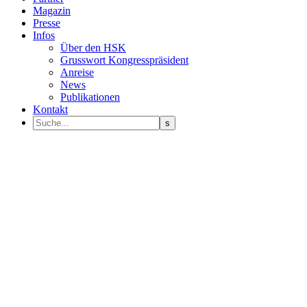
Magazin
Presse
Infos
Über den HSK
Grusswort Kongresspräsident
Anreise
News
Publikationen
Kontakt
Programm Sprecher