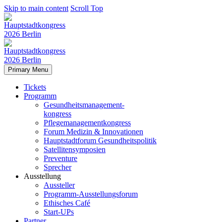
Skip to main content
Scroll Top
Primary Menu
Tickets
Programm
Gesundheitsmanagement-
kongress
Pflegemanagementkongress
Forum Medizin & Innovationen
Hauptstadtforum Gesundheitspolitik
Satellitensymposien
Preventure
Sprecher
Ausstellung
Aussteller
Programm-Ausstellungsforum
Ethisches Café
Start-UPs
Partner