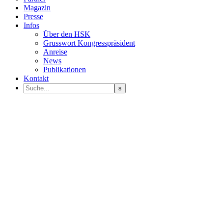
Magazin
Presse
Infos
Über den HSK
Grusswort Kongresspräsident
Anreise
News
Publikationen
Kontakt
Programm Sprecher