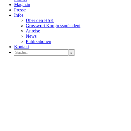
Magazin
Presse
Infos
Über den HSK
Grusswort Kongresspräsident
Anreise
News
Publikationen
Kontakt
Programm Sprecher