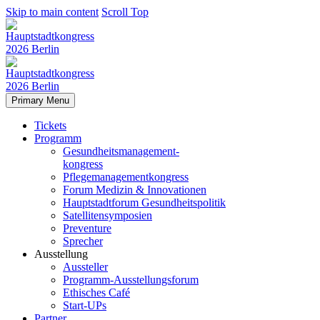
Skip to main content
Scroll Top
Primary Menu
Tickets
Programm
Gesundheitsmanagement-
kongress
Pflegemanagementkongress
Forum Medizin & Innovationen
Hauptstadtforum Gesundheitspolitik
Satellitensymposien
Preventure
Sprecher
Ausstellung
Aussteller
Programm-Ausstellungsforum
Ethisches Café
Start-UPs
Partner