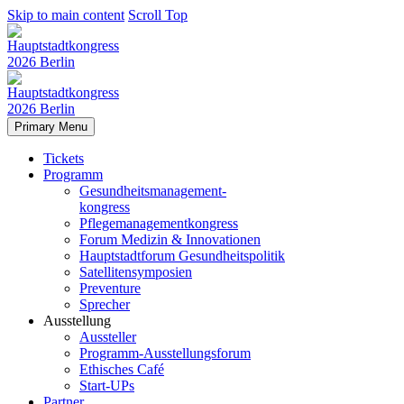
Skip to main content
Scroll Top
Primary Menu
Tickets
Programm
Gesundheitsmanagement-
kongress
Pflegemanagementkongress
Forum Medizin & Innovationen
Hauptstadtforum Gesundheitspolitik
Satellitensymposien
Preventure
Sprecher
Ausstellung
Aussteller
Programm-Ausstellungsforum
Ethisches Café
Start-UPs
Partner