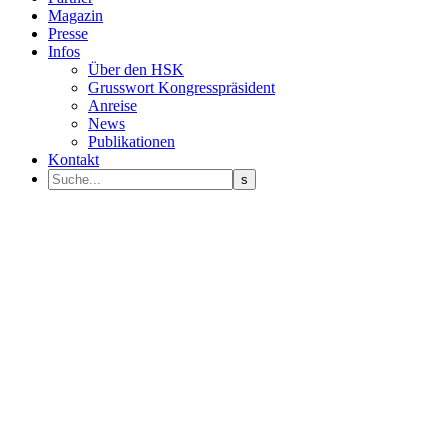
Magazin
Presse
Infos
Über den HSK
Grusswort Kongresspräsident
Anreise
News
Publikationen
Kontakt
Programm Sprecher