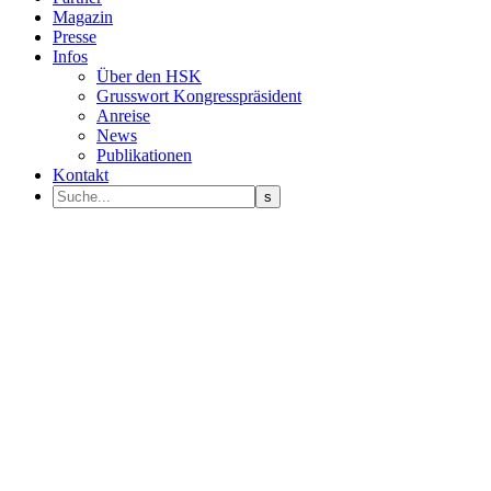
Magazin
Presse
Infos
Über den HSK
Grusswort Kongresspräsident
Anreise
News
Publikationen
Kontakt
Programm Sprecher