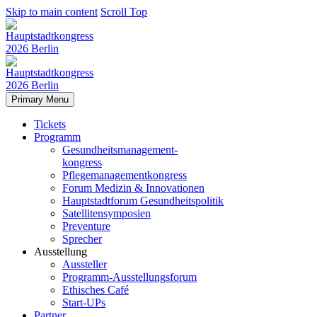
Skip to main content
Scroll Top
Primary Menu
Tickets
Programm
Gesundheitsmanagement-
kongress
Pflegemanagementkongress
Forum Medizin & Innovationen
Hauptstadtforum Gesundheitspolitik
Satellitensymposien
Preventure
Sprecher
Ausstellung
Aussteller
Programm-Ausstellungsforum
Ethisches Café
Start-UPs
Partner