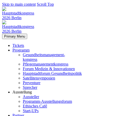
Skip to main content
Scroll Top
Primary Menu
Tickets
Programm
Gesundheitsmanagement-
kongress
Pflegemanagementkongress
Forum Medizin & Innovationen
Hauptstadtforum Gesundheitspolitik
Satellitensymposien
Preventure
Sprecher
Ausstellung
Aussteller
Programm-Ausstellungsforum
Ethisches Café
Start-UPs
Partner