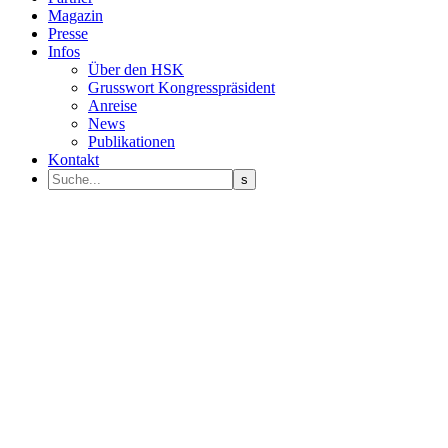
Magazin
Presse
Infos
Über den HSK
Grusswort Kongresspräsident
Anreise
News
Publikationen
Kontakt
Programm Sprecher