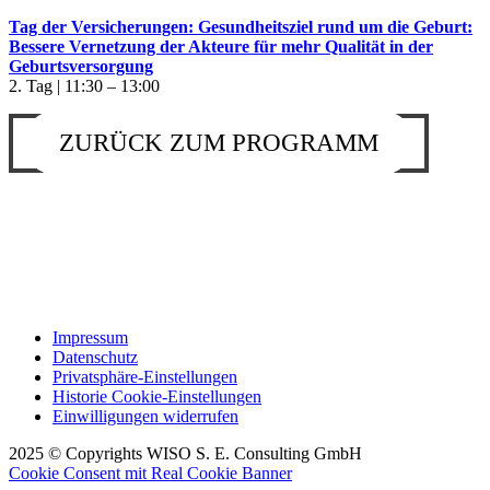
Tag der Versicherungen: Gesundheitsziel rund um die Geburt:
Bessere Vernetzung der Akteure für mehr Qualität in der
Geburtsversorgung
2. Tag | 11:30 – 13:00
ZURÜCK ZUM PROGRAMM
Impressum
Datenschutz
Privatsphäre-Einstellungen
Historie Cookie-Einstellungen
Einwilligungen widerrufen
2025 © Copyrights WISO S. E. Consulting GmbH
Cookie Consent mit Real Cookie Banner