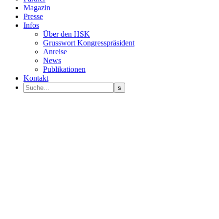
Magazin
Presse
Infos
Über den HSK
Grusswort Kongresspräsident
Anreise
News
Publikationen
Kontakt
Programm Sprecher