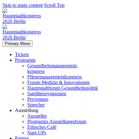
Skip to main content
Scroll Top
Primary Menu
Tickets
Programm
Gesundheitsmanagement-
kongress
Pflegemanagementkongress
Forum Medizin & Innovationen
Hauptstadtforum Gesundheitspolitik
Satellitensymposien
Preventure
Sprecher
Ausstellung
Aussteller
Programm-Ausstellungsforum
Ethisches Café
Start-UPs
Partner