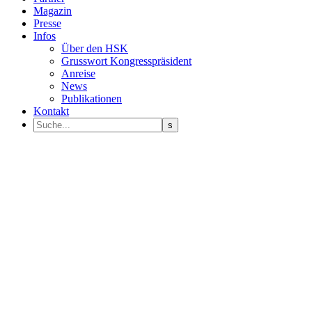
Magazin
Presse
Infos
Über den HSK
Grusswort Kongresspräsident
Anreise
News
Publikationen
Kontakt
Programm