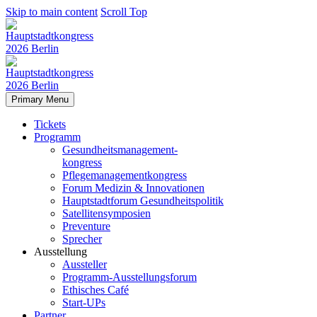
Skip to main content
Scroll Top
Primary Menu
Tickets
Programm
Gesundheitsmanagement-
kongress
Pflegemanagementkongress
Forum Medizin & Innovationen
Hauptstadtforum Gesundheitspolitik
Satellitensymposien
Preventure
Sprecher
Ausstellung
Aussteller
Programm-Ausstellungsforum
Ethisches Café
Start-UPs
Partner