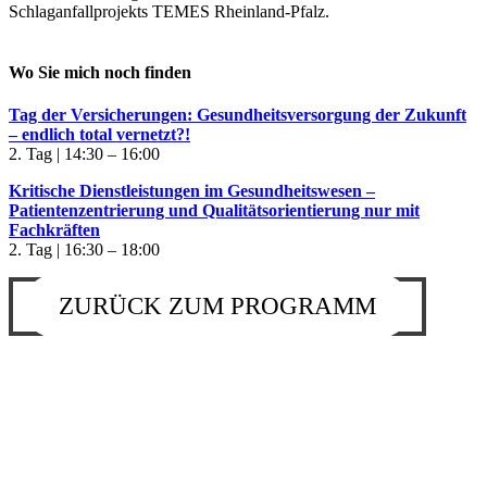
Schlaganfallprojekts TEMES Rheinland-Pfalz.
Wo Sie mich noch finden
Tag der Versicherungen: Gesundheitsversorgung der Zukunft
– endlich total vernetzt?!
2. Tag | 14:30 – 16:00
Kritische Dienstleistungen im Gesundheitswesen –
Patientenzentrierung und Qualitätsorientierung nur mit
Fachkräften
2. Tag | 16:30 – 18:00
ZURÜCK ZUM PROGRAMM