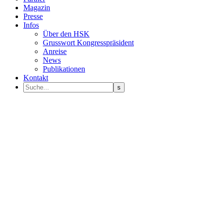
Magazin
Presse
Infos
Über den HSK
Grusswort Kongresspräsident
Anreise
News
Publikationen
Kontakt
Programm Sprecher