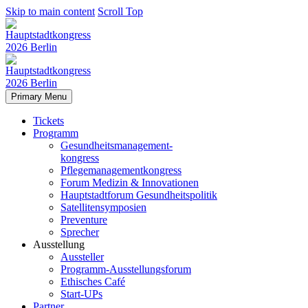
Skip to main content
Scroll Top
Primary Menu
Tickets
Programm
Gesundheitsmanagement-
kongress
Pflegemanagementkongress
Forum Medizin & Innovationen
Hauptstadtforum Gesundheitspolitik
Satellitensymposien
Preventure
Sprecher
Ausstellung
Aussteller
Programm-Ausstellungsforum
Ethisches Café
Start-UPs
Partner