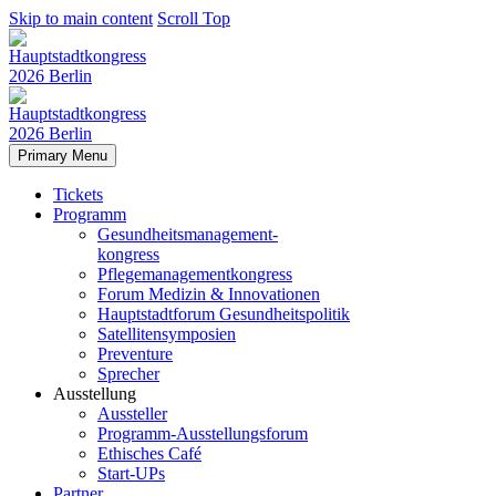
Skip to main content
Scroll Top
Primary Menu
Tickets
Programm
Gesundheitsmanagement-
kongress
Pflegemanagementkongress
Forum Medizin & Innovationen
Hauptstadtforum Gesundheitspolitik
Satellitensymposien
Preventure
Sprecher
Ausstellung
Aussteller
Programm-Ausstellungsforum
Ethisches Café
Start-UPs
Partner