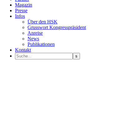
Magazin
Presse
Infos
Über den HSK
Grusswort Kongresspräsident
Anreise
News
Publikationen
Kontakt
Programm Sprecher