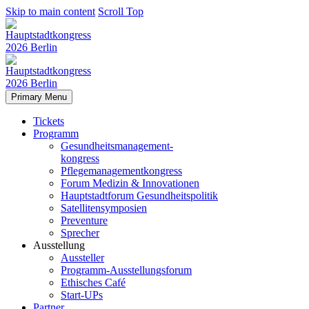
Skip to main content
Scroll Top
Primary Menu
Tickets
Programm
Gesundheitsmanagement-
kongress
Pflegemanagementkongress
Forum Medizin & Innovationen
Hauptstadtforum Gesundheitspolitik
Satellitensymposien
Preventure
Sprecher
Ausstellung
Aussteller
Programm-Ausstellungsforum
Ethisches Café
Start-UPs
Partner