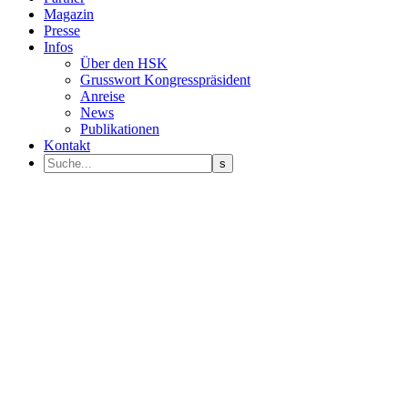
Magazin
Presse
Infos
Über den HSK
Grusswort Kongresspräsident
Anreise
News
Publikationen
Kontakt
Programm Sprecher