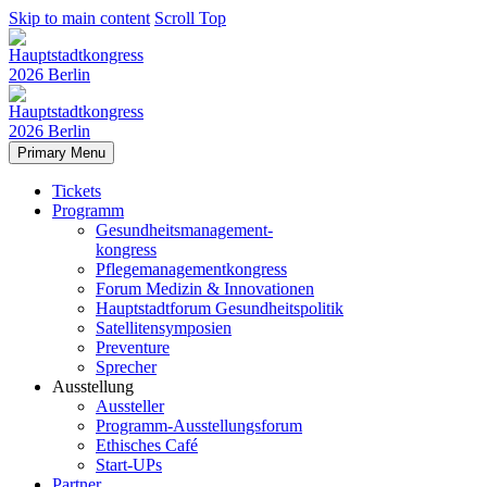
Skip to main content
Scroll Top
Primary Menu
Tickets
Programm
Gesundheitsmanagement-
kongress
Pflegemanagementkongress
Forum Medizin & Innovationen
Hauptstadtforum Gesundheitspolitik
Satellitensymposien
Preventure
Sprecher
Ausstellung
Aussteller
Programm-Ausstellungsforum
Ethisches Café
Start-UPs
Partner