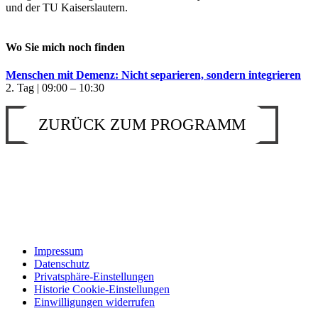
und der TU Kaiserslautern.
Wo Sie mich noch finden
Menschen mit Demenz: Nicht separieren, sondern integrieren
2. Tag | 09:00 – 10:30
ZURÜCK ZUM PROGRAMM
Impressum
Datenschutz
Privatsphäre-Einstellungen
Historie Cookie-Einstellungen
Einwilligungen widerrufen