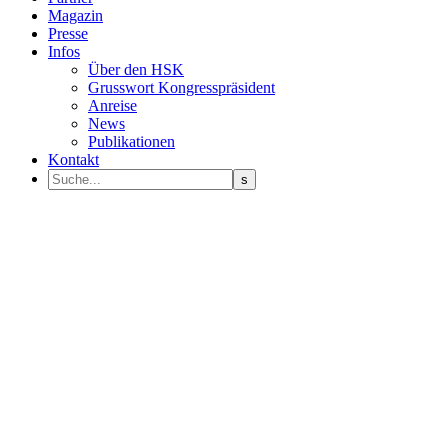
Magazin
Presse
Infos
Über den HSK
Grusswort Kongresspräsident
Anreise
News
Publikationen
Kontakt
Programm Sprecher