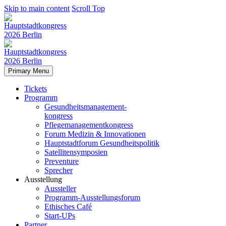
Skip to main content
Scroll Top
Primary Menu
Tickets
Programm
Gesundheitsmanagement-
kongress
Pflegemanagementkongress
Forum Medizin & Innovationen
Hauptstadtforum Gesundheitspolitik
Satellitensymposien
Preventure
Sprecher
Ausstellung
Aussteller
Programm-Ausstellungsforum
Ethisches Café
Start-UPs
Partner