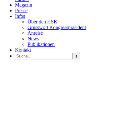
Magazin
Presse
Infos
Über den HSK
Grusswort Kongresspräsident
Anreise
News
Publikationen
Kontakt
Programm Sprecher